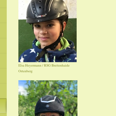
Elsa Heyermann / RSG Breitenhaide
Ortenberg