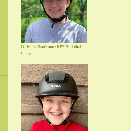
Liv Marie Kaufmann / RFV Horlofftal
Hungen