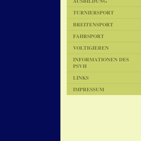
AUSBILDUNG
TURNIERSPORT
BREITENSPORT
FAHRSPORT
VOLTIGIEREN
INFORMATIONEN DES
PSVH
LINKS
IMPRESSUM