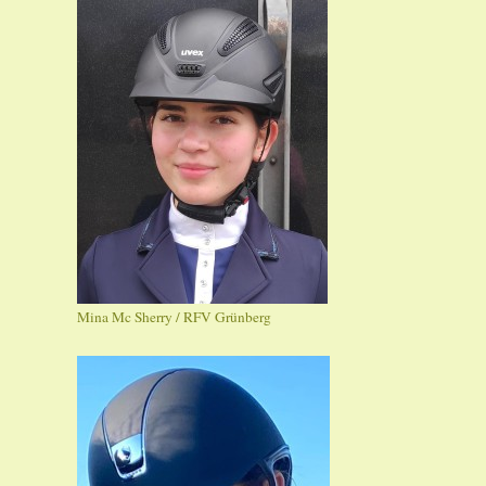
Mina Mc Sherry / RFV Grünberg