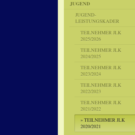
JUGEND
JUGEND-
LEISTUNGSKADER
TEILNEHMER JLK
2025/2026
TEILNEHMER JLK
2024/2025
TEILNEHMER JLK
2023/2024
TEILNEHMER JLK
2022/2023
TEILNEHMER JLK
2021/2022
TEILNEHMER JLK
2020/2021