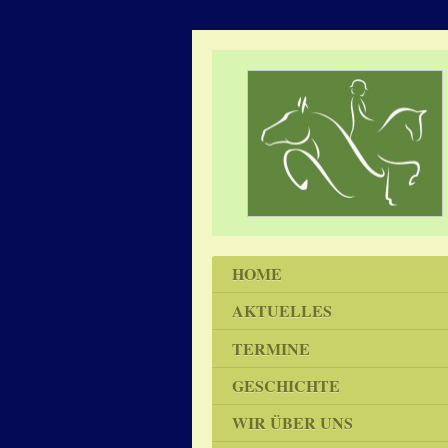
HOME
AKTUELLES
TERMINE
GESCHICHTE
WIR ÜBER UNS