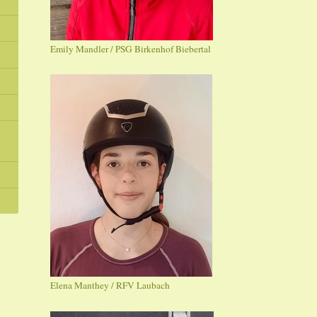
Emily Mandler / PSG Birkenhof Biebertal
Elena Manthey / RFV Laubach