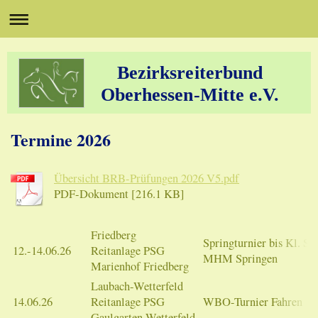
Bezirksreiterbund
Oberhessen-Mitte e.V.
Termine 2026
Übersicht BRB-Prüfungen 2026 V5.pdf
PDF-Dokument [216.1 KB]
Friedberg
Springturnier bis Kl. S;
12.-14.06.26
Reitanlage PSG
MHM Springen
Marienhof Friedberg
Laubach-Wetterfeld
14.06.26
Reitanlage PSG
WBO-Turnier Fahren
Gaulgarten Wetterfeld