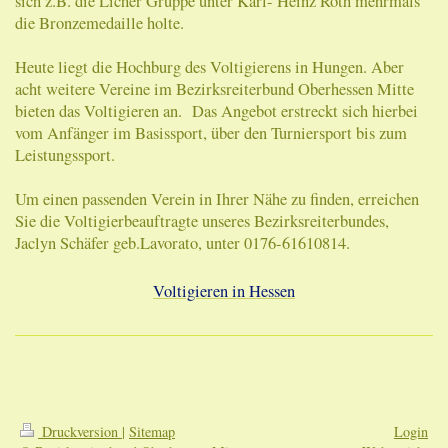
sich z.B. die Licher Gruppe unter Karl- Heinz Roth mehrmals
die Bronzemedaille holte.
Heute liegt die Hochburg des Voltigierens in Hungen. Aber
acht weitere Vereine im Bezirksreiterbund Oberhessen Mitte
bieten das Voltigieren an. Das Angebot erstreckt sich hierbei
vom Anfänger im Basissport, über den Turniersport bis zum
Leistungssport.
Um einen passenden Verein in Ihrer Nähe zu finden, erreichen
Sie die Voltigierbeauftragte unseres Bezirksreiterbundes,
Jaclyn Schäfer geb.Lavorato, unter 0176-61610814.
Voltigieren in Hessen
Druckversion
|
Sitemap
Login