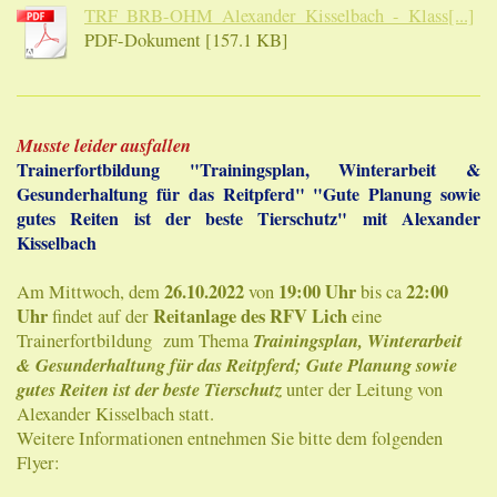
TRF_BRB-OHM_Alexander_Kisselbach_-_Klass[...]
PDF-Dokument [157.1 KB]
Musste leider ausfallen
Trainerfortbildung "Trainingsplan, Winterarbeit &
Gesunderhaltung für das Reitpferd" "Gute Planung sowie
gutes Reiten ist der beste Tierschutz" mit Alexander
Kisselbach
26.10.2022
19:00 Uhr
22:00
Am Mittwoch, dem
von
bis ca
Uhr
Reitanlage des RFV Lich
findet auf der
eine
Trainingsplan, Winterarbeit
Trainerfortbildung zum Thema
& Gesunderhaltung für das Reitpferd; Gute Planung sowie
gutes Reiten ist der beste Tierschutz
unter der Leitung von
Alexander Kisselbach statt.
Weitere Informationen entnehmen Sie bitte dem folgenden
Flyer: